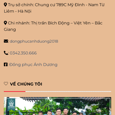
Trụ sở chính: Chung cư 789C Mỹ
Đình - Nam Từ
Liêm - Hà Nội
Chi nhánh: Thị trấn Bích Động – Việt Yên – Bắc
Giang
:
dongphucanhduong2018
:
0342.350.666
:
Đồng phục Ánh Dương
VỀ CHÚNG TÔI