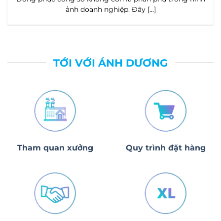
đến cảm [...]
TỚI VỚI ÁNH DƯƠNG
Tham quan xưởng
Quy trình đặt hàng