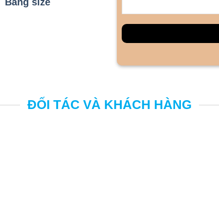
Bảng size
ĐỐI TÁC VÀ KHÁCH HÀNG