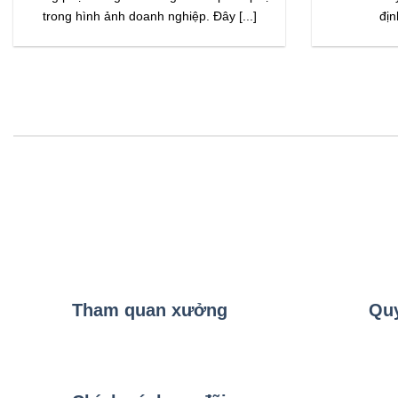
trong hình ảnh doanh nghiệp. Đây [...]
địn
Tham quan xưởng
Quy