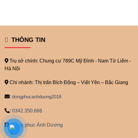
THÔNG TIN
Trụ sở chính: Chung cư 789C Mỹ
Đình - Nam Từ Liêm -
Hà Nội
Chi nhánh: Thị trấn Bích Động – Việt Yên – Bắc Giang
:
dongphucanhduong2018
:
0342.350.666
:
Đồng phục Ánh Dương