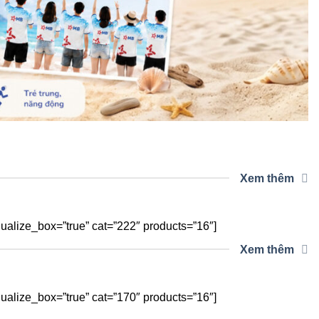
Xem thêm
alize_box=”true” cat=”222″ products=”16″]
Xem thêm
alize_box=”true” cat=”170″ products=”16″]