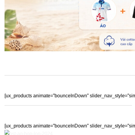
[ux_products animate=”bounceInDown” slider_nav_style=”sim
[ux_products animate=”bounceInDown” slider_nav_style=”sim