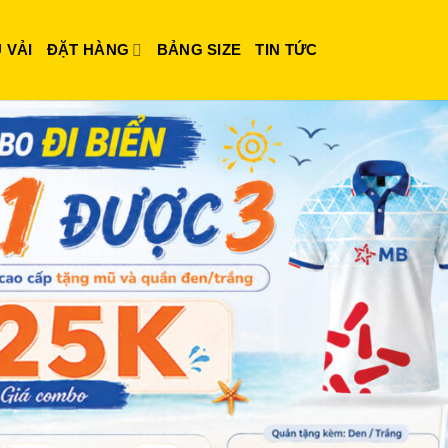
 VẢI
ĐẶT HÀNG
BẢNG SIZE
TIN TỨC