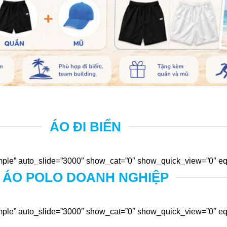
ÁO ĐI BIỂN
ple” auto_slide=”3000″ show_cat=”0″ show_quick_view=”0″ equ
ÁO POLO DOANH NGHIỆP
ple” auto_slide=”3000″ show_cat=”0″ show_quick_view=”0″ equ