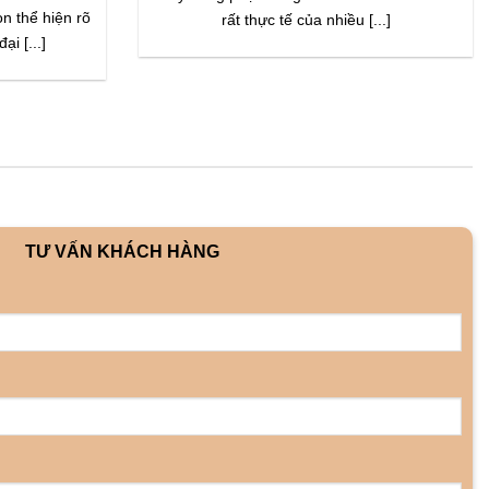
ọn thể hiện rõ
rất thực tế của nhiều [...]
ại [...]
TƯ VẤN KHÁCH HÀNG