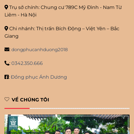
Trụ sở chính: Chung cư 789C Mỹ
Đình - Nam Từ
Liêm - Hà Nội
Chi nhánh: Thị trấn Bích Động – Việt Yên – Bắc
Giang
:
dongphucanhduong2018
:
0342.350.666
:
Đồng phục Ánh Dương
VỀ CHÚNG TÔI