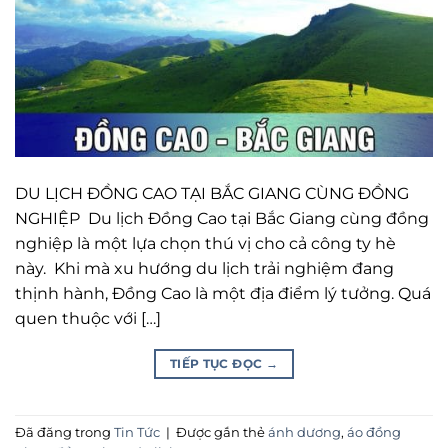
DU LỊCH ĐỒNG CAO TẠI BẮC GIANG CÙNG ĐỒNG
NGHIỆP Du lịch Đồng Cao tại Bắc Giang cùng đồng
nghiệp là một lựa chọn thú vị cho cả công ty hè
này. Khi mà xu hướng du lịch trải nghiệm đang
thịnh hành, Đồng Cao là một địa điểm lý tưởng. Quá
quen thuộc với […]
TIẾP TỤC ĐỌC
→
Đã đăng trong
Tin Tức
|
Được gắn thẻ
ánh dương
,
áo đồng