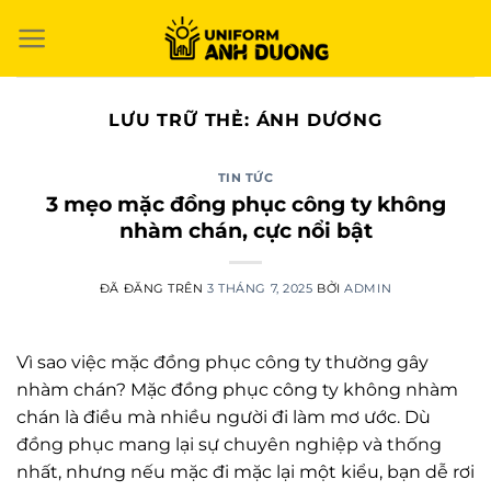
Chuyển
đến
nội
dung
LƯU TRỮ THẺ:
ÁNH DƯƠNG
TIN TỨC
3 mẹo mặc đồng phục công ty không
nhàm chán, cực nổi bật
ĐÃ ĐĂNG TRÊN
3 THÁNG 7, 2025
BỞI
ADMIN
Vì sao việc mặc đồng phục công ty thường gây
nhàm chán? Mặc đồng phục công ty không nhàm
chán là điều mà nhiều người đi làm mơ ước. Dù
đồng phục mang lại sự chuyên nghiệp và thống
nhất, nhưng nếu mặc đi mặc lại một kiểu, bạn dễ rơi