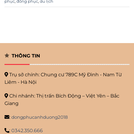
phục
,
đồng phục
,
du lịch
THÔNG TIN
Trụ sở chính: Chung cư 789C Mỹ
Đình - Nam Từ
Liêm - Hà Nội
Chi nhánh: Thị trấn Bích Động – Việt Yên – Bắc
Giang
:
dongphucanhduong2018
:
0342.350.666