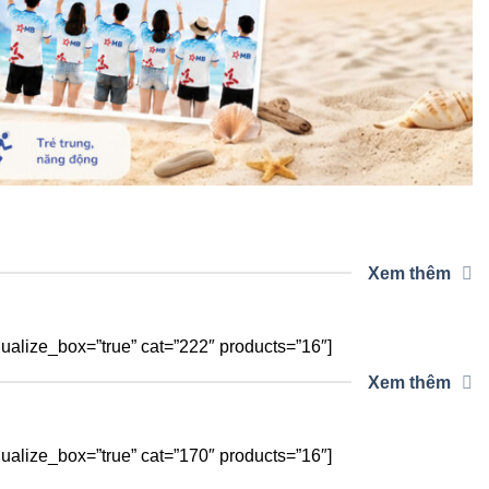
Xem thêm
alize_box=”true” cat=”222″ products=”16″]
Xem thêm
alize_box=”true” cat=”170″ products=”16″]