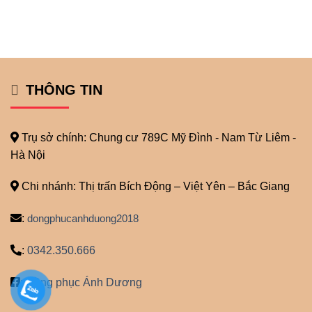
THÔNG TIN
Trụ sở chính: Chung cư 789C Mỹ
Đình - Nam Từ Liêm -
Hà Nội
Chi nhánh: Thị trấn Bích Động – Việt Yên – Bắc Giang
:
dongphucanhduong2018
:
0342.350.666
:
Đồng phục Ánh Dương