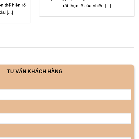
ọn thể hiện rõ
rất thực tế của nhiều [...]
ại [...]
TƯ VẤN KHÁCH HÀNG