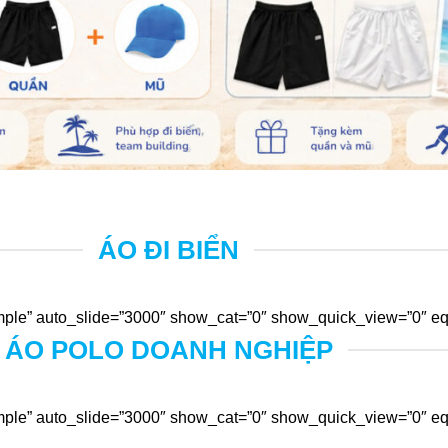
ÁO ĐI BIỂN
ple” auto_slide=”3000″ show_cat=”0″ show_quick_view=”0″ equ
ÁO POLO DOANH NGHIỆP
ple” auto_slide=”3000″ show_cat=”0″ show_quick_view=”0″ equ