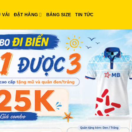
 VẢI
ĐẶT HÀNG
BẢNG SIZE
TIN TỨC