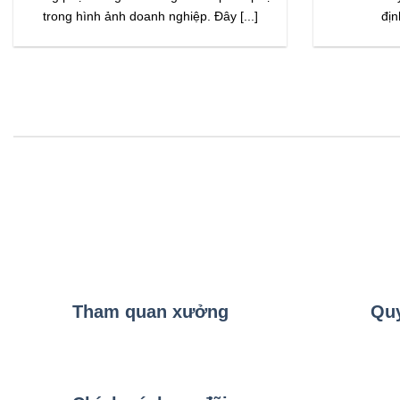
trong hình ảnh doanh nghiệp. Đây [...]
địn
Tham quan xưởng
Quy