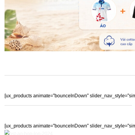
[ux_products animate=”bounceInDown” slider_nav_style=”sim
[ux_products animate=”bounceInDown” slider_nav_style=”sim