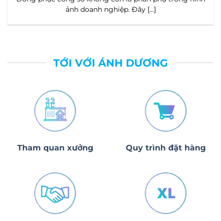
đến cảm [...]
TỚI VỚI ÁNH DƯƠNG
Tham quan xưởng
Quy trình đặt hàng