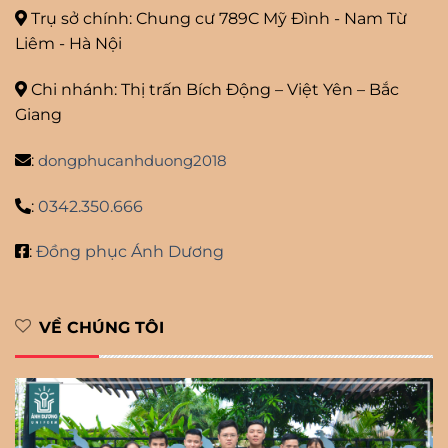
Trụ sở chính: Chung cư 789C Mỹ
Đình - Nam Từ
Liêm - Hà Nội
Chi nhánh: Thị trấn Bích Động – Việt Yên – Bắc
Giang
:
dongphucanhduong2018
:
0342.350.666
:
Đồng phục Ánh Dương
VỀ CHÚNG TÔI