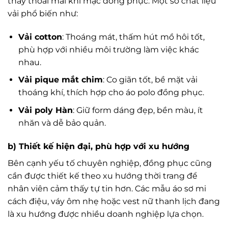
thấy thoải mái khi mặc đồng phục. Một số chất liệu
vải phổ biến như:
Vải cotton
: Thoáng mát, thấm hút mồ hôi tốt,
phù hợp với nhiều môi trường làm việc khác
nhau.
Vải pique mắt chim
: Co giãn tốt, bề mặt vải
thoáng khí, thích hợp cho áo polo đồng phục.
Vải poly Hàn
: Giữ form dáng đẹp, bền màu, ít
nhăn và dễ bảo quản.
b) Thiết kế hiện đại, phù hợp với xu hướng
Bên cạnh yếu tố chuyên nghiệp, đồng phục cũng
cần được thiết kế theo xu hướng thời trang để
nhân viên cảm thấy tự tin hơn. Các mẫu áo sơ mi
cách điệu, váy ôm nhẹ hoặc vest nữ thanh lịch đang
là xu hướng được nhiều doanh nghiệp lựa chọn.