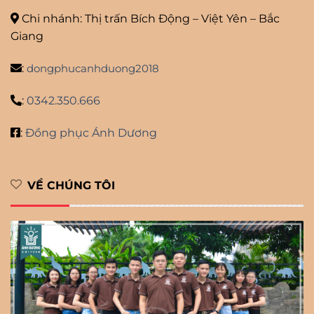
Chi nhánh: Thị trấn Bích Động – Việt Yên – Bắc
Giang
:
dongphucanhduong2018
:
0342.350.666
:
Đồng phục Ánh Dương
VỀ CHÚNG TÔI