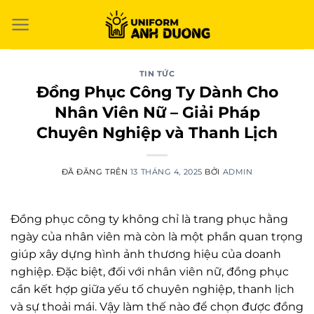
Chuyển
đến
nội
dung
TIN TỨC
Đồng Phục Công Ty Dành Cho
Nhân Viên Nữ – Giải Pháp
Chuyên Nghiệp và Thanh Lịch
ĐÃ ĐĂNG TRÊN
13 THÁNG 4, 2025
BỞI
ADMIN
Đồng phục công ty không chỉ là trang phục hằng
ngày của nhân viên mà còn là một phần quan trọng
giúp xây dựng hình ảnh thương hiệu của doanh
nghiệp. Đặc biệt, đối với nhân viên nữ, đồng phục
cần kết hợp giữa yếu tố chuyên nghiệp, thanh lịch
và sự thoải mái. Vậy làm thế nào để chọn được đồng