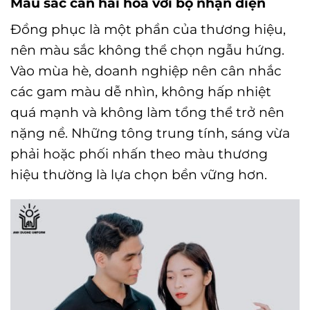
Màu sắc cần hài hòa với bộ nhận diện
Đồng phục là một phần của thương hiệu,
nên màu sắc không thể chọn ngẫu hứng.
Vào mùa hè, doanh nghiệp nên cân nhắc
các gam màu dễ nhìn, không hấp nhiệt
quá mạnh và không làm tổng thể trở nên
nặng nề. Những tông trung tính, sáng vừa
phải hoặc phối nhấn theo màu thương
hiệu thường là lựa chọn bền vững hơn.