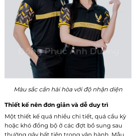
Màu sắc cần hài hòa với độ nhận diện
Thiết kế nên đơn giản và dễ duy trì
Một thiết kế quá nhiều chi tiết, quá cầu kỳ
hoặc khó đồng bộ ở các đợt bổ sung sau
thường gây bất tiện trong vận hành. Mẫu