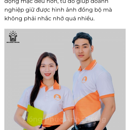
động mặc đều hơn, từ đó giúp doanh
nghiệp giữ được hình ảnh đồng bộ mà
không phải nhắc nhở quá nhiều.