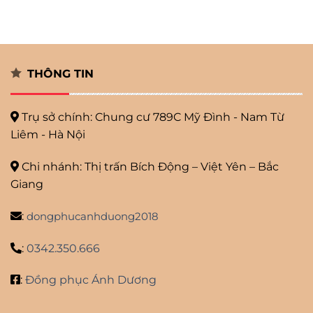
THÔNG TIN
Trụ sở chính: Chung cư 789C Mỹ
Đình - Nam Từ
Liêm - Hà Nội
Chi nhánh: Thị trấn Bích Động – Việt Yên – Bắc
Giang
:
dongphucanhduong2018
:
0342.350.666
:
Đồng phục Ánh Dương