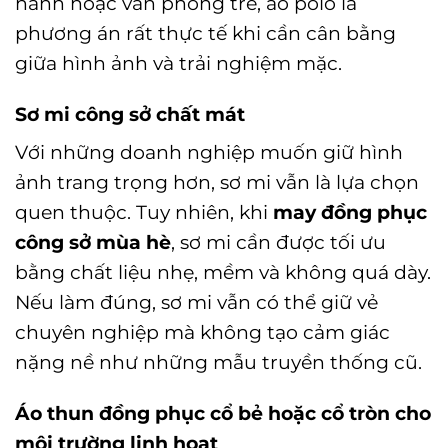
hành hoặc văn phòng trẻ, áo polo là
phương án rất thực tế khi cần cân bằng
giữa hình ảnh và trải nghiệm mặc.
Sơ mi công sở chất mát
Với những doanh nghiệp muốn giữ hình
ảnh trang trọng hơn, sơ mi vẫn là lựa chọn
quen thuộc. Tuy nhiên, khi
may đồng phục
công sở mùa hè
, sơ mi cần được tối ưu
bằng chất liệu nhẹ, mềm và không quá dày.
Nếu làm đúng, sơ mi vẫn có thể giữ vẻ
chuyên nghiệp mà không tạo cảm giác
nặng nề như những mẫu truyền thống cũ.
Áo thun đồng phục cổ bẻ hoặc cổ tròn cho
môi trường linh hoạt