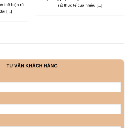
ọn thể hiện rõ
rất thực tế của nhiều [...]
ại [...]
TƯ VẤN KHÁCH HÀNG