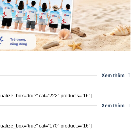
Xem thêm
alize_box=”true” cat=”222″ products=”16″]
Xem thêm
alize_box=”true” cat=”170″ products=”16″]