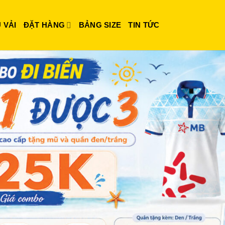
 VẢI
ĐẶT HÀNG
BẢNG SIZE
TIN TỨC