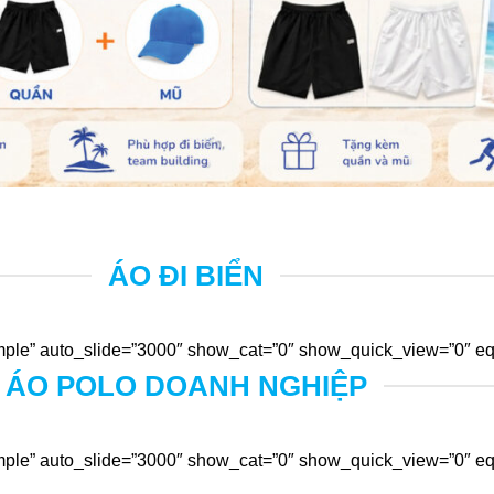
ÁO ĐI BIỂN
ple” auto_slide=”3000″ show_cat=”0″ show_quick_view=”0″ equ
ÁO POLO DOANH NGHIỆP
ple” auto_slide=”3000″ show_cat=”0″ show_quick_view=”0″ equ