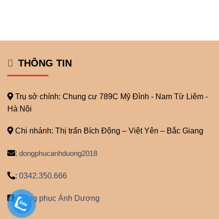
THÔNG TIN
Trụ sở chính: Chung cư 789C Mỹ
Đình - Nam Từ Liêm -
Hà Nội
Chi nhánh: Thị trấn Bích Động – Việt Yên – Bắc Giang
:
dongphucanhduong2018
:
0342.350.666
:
Đồng phục Ánh Dương