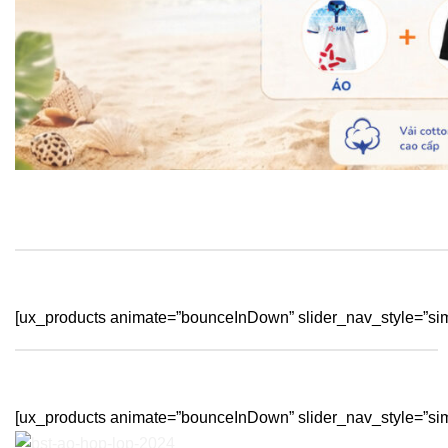
[ux_products animate=”bounceInDown” slider_nav_style=”sim
[ux_products animate=”bounceInDown” slider_nav_style=”sim