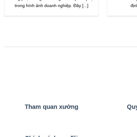
trong hình ảnh doanh nghiệp. Đây [...]
địn
Tham quan xưởng
Quy