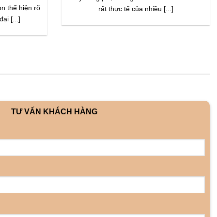
ọn thể hiện rõ
rất thực tế của nhiều [...]
ại [...]
TƯ VẤN KHÁCH HÀNG