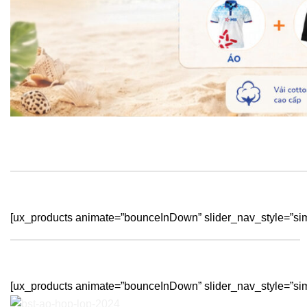
[ux_products animate=”bounceInDown” slider_nav_style=”sim
[ux_products animate=”bounceInDown” slider_nav_style=”sim