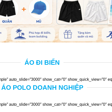
ÁO ĐI BIỂN
ple” auto_slide=”3000″ show_cat=”0″ show_quick_view=”0″ equ
ÁO POLO DOANH NGHIỆP
ple” auto_slide=”3000″ show_cat=”0″ show_quick_view=”0″ equ