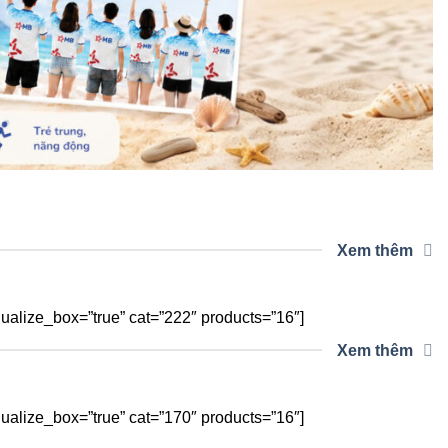
Xem thêm
alize_box=”true” cat=”222″ products=”16″]
Xem thêm
alize_box=”true” cat=”170″ products=”16″]