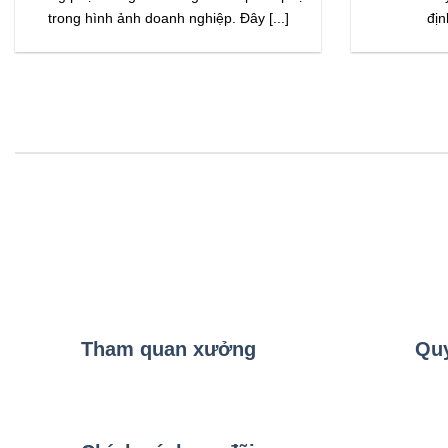
trong hình ảnh doanh nghiệp. Đây [...]
địn
Tham quan xưởng
Quy