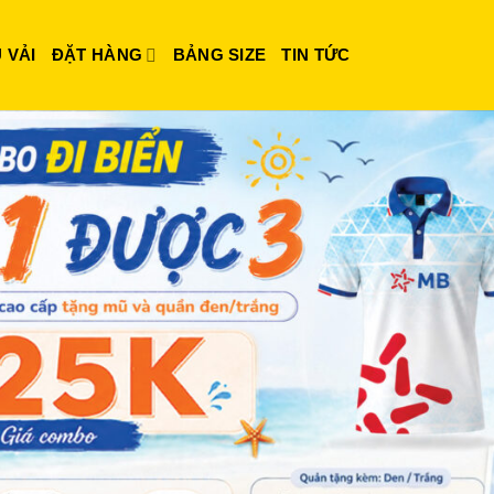
 VẢI
ĐẶT HÀNG
BẢNG SIZE
TIN TỨC