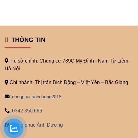
THÔNG TIN
Trụ sở chính: Chung cư 789C Mỹ
Đình - Nam Từ Liêm -
Hà Nội
Chi nhánh: Thị trấn Bích Động – Việt Yên – Bắc Giang
:
dongphucanhduong2018
:
0342.350.666
:
Đồng phục Ánh Dương