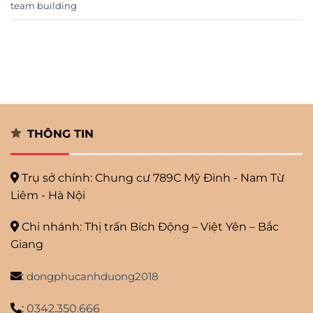
team building
THÔNG TIN
Trụ sở chính: Chung cư 789C Mỹ
Đình - Nam Từ
Liêm - Hà Nội
Chi nhánh: Thị trấn Bích Động – Việt Yên – Bắc
Giang
:
dongphucanhduong2018
:
0342.350.666