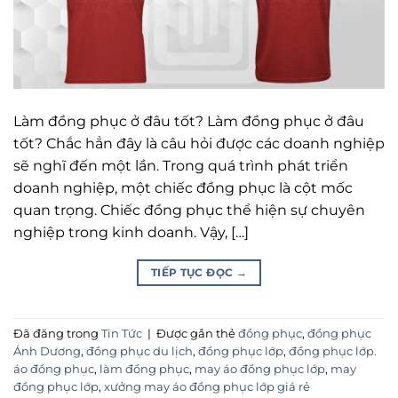
Làm đồng phục ở đâu tốt? Làm đồng phục ở đâu
tốt? Chắc hẳn đây là câu hỏi được các doanh nghiệp
sẽ nghĩ đến một lần. Trong quá trình phát triển
doanh nghiệp, một chiếc đồng phục là cột mốc
quan trọng. Chiếc đồng phục thể hiện sự chuyên
nghiệp trong kinh doanh. Vậy, […]
TIẾP TỤC ĐỌC
→
Đã đăng trong
Tin Tức
|
Được gắn thẻ
đồng phục
,
đồng phục
Ánh Dương
,
đồng phục du lịch
,
đồng phục lớp
,
đồng phục lớp.
áo đồng phục
,
làm đồng phục
,
may áo đồng phục lớp
,
may
đồng phục lớp
,
xưởng may áo đồng phục lớp giá rẻ