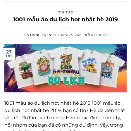
TIN TỨC
1001 mẫu áo du lịch hot nhất hè 2019
ĐÃ ĐĂNG TRÊN
27 THÁNG 5, 2019
BỞI
KYTHUAT
27
Th5
1001 mẫu áo du lịch hot nhất hè 2019 1001 mẫu áo
du lịch hot nhất hè 2019, bạn có tin? Hè đã đến thật
sâu rồi, đi đâu tránh nóng. Hẳn là gia đình, công ty,
hội nhóm của bạn đã có những dự định. Vậy, trong