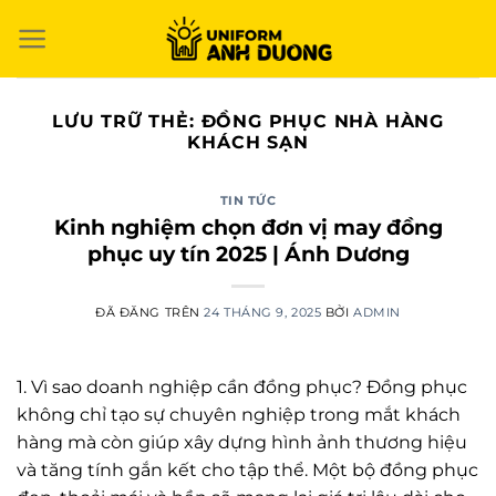
Chuyển
đến
nội
dung
LƯU TRỮ THẺ:
ĐỒNG PHỤC NHÀ HÀNG
KHÁCH SẠN
TIN TỨC
Kinh nghiệm chọn đơn vị may đồng
phục uy tín 2025 | Ánh Dương
ĐÃ ĐĂNG TRÊN
24 THÁNG 9, 2025
BỞI
ADMIN
1. Vì sao doanh nghiệp cần đồng phục? Đồng phục
không chỉ tạo sự chuyên nghiệp trong mắt khách
hàng mà còn giúp xây dựng hình ảnh thương hiệu
và tăng tính gắn kết cho tập thể. Một bộ đồng phục