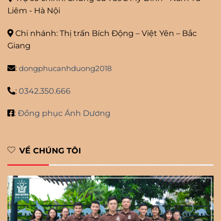
Liêm - Hà Nội
Chi nhánh: Thị trấn Bích Động – Việt Yên – Bắc
Giang
:
dongphucanhduong2018
:
0342.350.666
:
Đồng phục Ánh Dương
VỀ CHÚNG TÔI