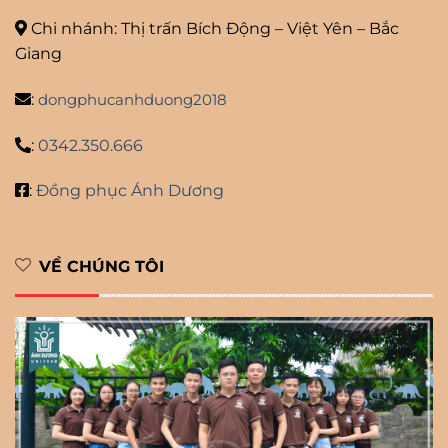
Chi nhánh: Thị trấn Bích Động – Việt Yên – Bắc
Giang
:
dongphucanhduong2018
:
0342.350.666
:
Đồng phục Ánh Dương
VỀ CHÚNG TÔI