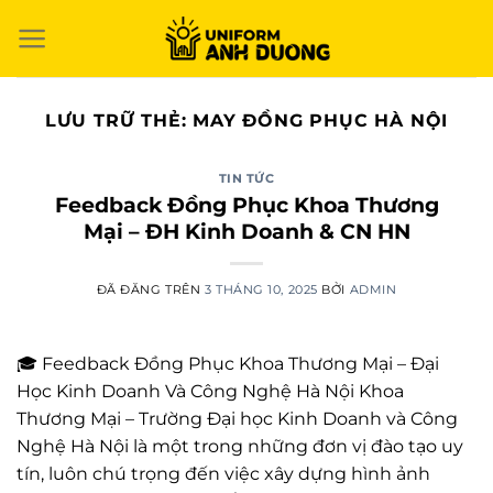
Chuyển
đến
nội
dung
LƯU TRỮ THẺ:
MAY ĐỒNG PHỤC HÀ NỘI
TIN TỨC
Feedback Đồng Phục Khoa Thương
Mại – ĐH Kinh Doanh & CN HN
ĐÃ ĐĂNG TRÊN
3 THÁNG 10, 2025
BỞI
ADMIN
🎓 Feedback Đồng Phục Khoa Thương Mại – Đại
Học Kinh Doanh Và Công Nghệ Hà Nội Khoa
Thương Mại – Trường Đại học Kinh Doanh và Công
Nghệ Hà Nội là một trong những đơn vị đào tạo uy
tín, luôn chú trọng đến việc xây dựng hình ảnh