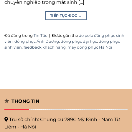
chuyên nghiệp trong mắt sinh […]
TIẾP TỤC ĐỌC
→
Đã đăng trong
Tin Tức
|
Được gắn thẻ
áo polo đồng phục sinh
viên
,
đồng phục Ánh Dương
,
đồng phục đại học
,
đồng phục
sinh viên
,
feedback khách hàng
,
may đồng phục Hà Nội
THÔNG TIN
Trụ sở chính: Chung cư 789C Mỹ
Đình - Nam Từ
Liêm - Hà Nội