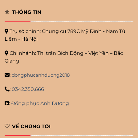
THÔNG TIN
Trụ sở chính: Chung cư 789C Mỹ
Đình - Nam Từ
Liêm - Hà Nội
Chi nhánh: Thị trấn Bích Động – Việt Yên – Bắc
Giang
:
dongphucanhduong2018
:
0342.350.666
:
Đồng phục Ánh Dương
VỀ CHÚNG TÔI