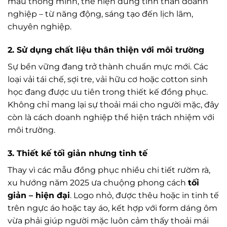
màu thông minh, thể hiện đúng tinh thần doanh
nghiệp – từ năng động, sáng tạo đến lịch lãm,
chuyên nghiệp.
2.
Sử dụng chất liệu thân thiện với môi trường
Sự bền vững đang trở thành chuẩn mực mới. Các
loại vải tái chế, sợi tre, vải hữu cơ hoặc cotton sinh
học đang được ưu tiên trong thiết kế đồng phục.
Không chỉ mang lại sự thoải mái cho người mặc, đây
còn là cách doanh nghiệp thể hiện trách nhiệm với
môi trường.
3.
Thiết kế tối giản nhưng tinh tế
Thay vì các mẫu đồng phục nhiều chi tiết rườm rà,
xu hướng năm 2025 ưa chuộng phong cách
tối
giản – hiện đại
. Logo nhỏ, được thêu hoặc in tinh tế
trên ngực áo hoặc tay áo, kết hợp với form dáng ôm
vừa phải giúp người mặc luôn cảm thấy thoải mái