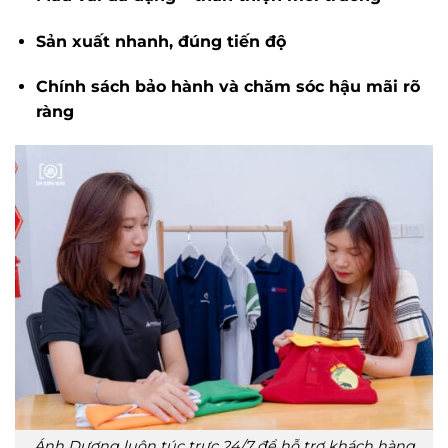
Sản xuất nhanh, đúng tiến độ
Chính sách bảo hành và chăm sóc hậu mãi rõ
ràng
Ánh Dương luôn túc trực 24/7 để hỗ trợ khách hàng