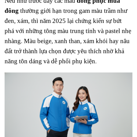
Nếu như trước đây các mẫu
đồng phục mùa
đông
thường giới hạn trong gam màu trầm như
đen, xám, thì năm 2025 lại chứng kiến sự bứt
phá với những tông màu trung tính và pastel nhẹ
nhàng. Màu beige, xanh than, xám khói hay nâu
đất trở thành lựa chọn được yêu thích nhờ khả
năng tôn dáng và dễ phối phụ kiện.