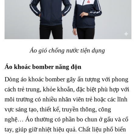
Áo gió chống nước tiện dụng
Áo khoác bomber năng độn
Dòng áo khoác bomber gây ấn tượng với phong
cách trẻ trung, khỏe khoắn, đặc biệt phù hợp với
môi trường có nhiều nhân viên trẻ hoặc các lĩnh
vực sáng tạo, thiết kế, truyền thông, công
nghệ… Áo thường có phần bo chun ở gấu và cổ
tay, giúp giữ nhiệt hiệu quả. Chất liệu phổ biến