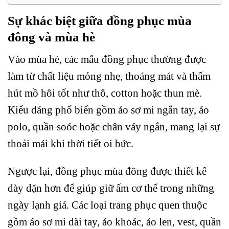
Sự khác biệt giữa đồng phục mùa
đông và mùa hè
Vào mùa hè, các mẫu đồng phục thường được
làm từ chất liệu mỏng nhẹ, thoáng mát và thấm
hút mồ hôi tốt như thô, cotton hoặc thun mè.
Kiểu dáng phổ biến gồm áo sơ mi ngắn tay, áo
polo, quần soóc hoặc chân váy ngắn, mang lại sự
thoải mái khi thời tiết oi bức.
Ngược lại, đồng phục mùa đông được thiết kế
dày dặn hơn để giúp giữ ấm cơ thể trong những
ngày lạnh giá. Các loại trang phục quen thuộc
gồm áo sơ mi dài tay, áo khoác, áo len, vest, quần