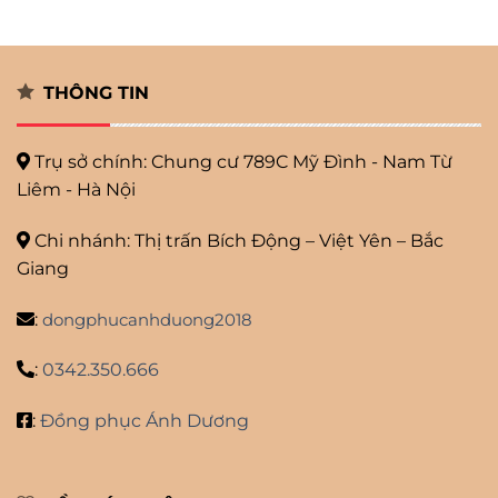
THÔNG TIN
Trụ sở chính: Chung cư 789C Mỹ
Đình - Nam Từ
Liêm - Hà Nội
Chi nhánh: Thị trấn Bích Động – Việt Yên – Bắc
Giang
:
dongphucanhduong2018
:
0342.350.666
:
Đồng phục Ánh Dương