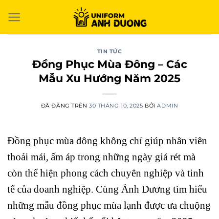
Chuyển
đến
nội
dung
TIN TỨC
Đồng Phục Mùa Đông – Các
Mẫu Xu Hướng Năm 2025
ĐÃ ĐĂNG TRÊN
30 THÁNG 10, 2025
BỞI
ADMIN
Đồng phục mùa đông không chỉ giúp nhân viên
thoải mái, ấm áp trong những ngày giá rét mà
còn thể hiện phong cách chuyên nghiệp và tinh
tế của doanh nghiệp. Cùng Ánh Dương tìm hiểu
những mẫu đồng phục mùa lạnh được ưa chuộng