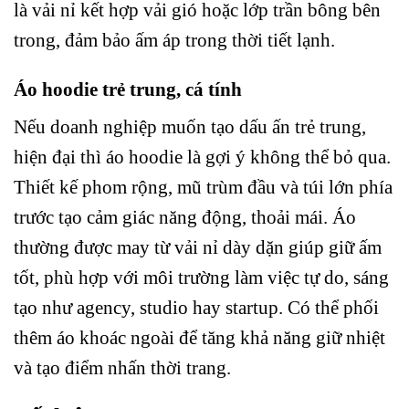
là vải nỉ kết hợp vải gió hoặc lớp trần bông bên
trong, đảm bảo ấm áp trong thời tiết lạnh.
Áo hoodie trẻ trung, cá tính
Nếu doanh nghiệp muốn tạo dấu ấn trẻ trung,
hiện đại thì áo hoodie là gợi ý không thể bỏ qua.
Thiết kế phom rộng, mũ trùm đầu và túi lớn phía
trước tạo cảm giác năng động, thoải mái. Áo
thường được may từ vải nỉ dày dặn giúp giữ ấm
tốt, phù hợp với môi trường làm việc tự do, sáng
tạo như agency, studio hay startup. Có thể phối
thêm áo khoác ngoài để tăng khả năng giữ nhiệt
và tạo điểm nhấn thời trang.