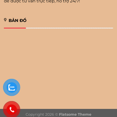
để được tư vấn trực tiếp, hỗ trợ 24/7!
BẢN ĐỒ
Copyright 2026 ©
Flatsome Theme