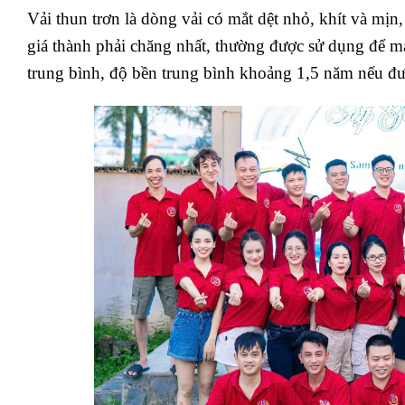
Vải thun trơn là dòng vải có mắt dệt nhỏ, khít và mịn,
giá thành phải chăng nhất, thường được sử dụng để ma
trung bình, độ bền trung bình khoảng 1,5 năm nếu đư