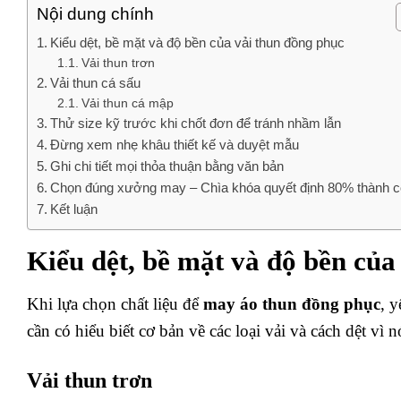
Nội dung chính
Kiểu dệt, bề mặt và độ bền của vải thun đồng phục
Vải thun trơn
Vải thun cá sấu
Vải thun cá mập
Thử size kỹ trước khi chốt đơn để tránh nhầm lẫn
Đừng xem nhẹ khâu thiết kế và duyệt mẫu
Ghi chi tiết mọi thỏa thuận bằng văn bản
Chọn đúng xưởng may – Chìa khóa quyết định 80% thành 
Kết luận
Kiểu dệt, bề mặt và độ bền của
Khi lựa chọn chất liệu để
may áo thun đồng phục
, 
cần có hiểu biết cơ bản về các loại vải và cách dệt vì
Vải thun trơn