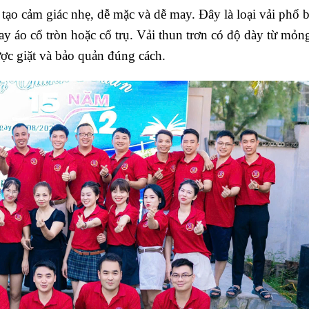
 tạo cảm giác nhẹ, dễ mặc và dễ may. Đây là loại vải phổ 
y áo cổ tròn hoặc cổ trụ. Vải thun trơn có độ dày từ mỏn
ợc giặt và bảo quản đúng cách.