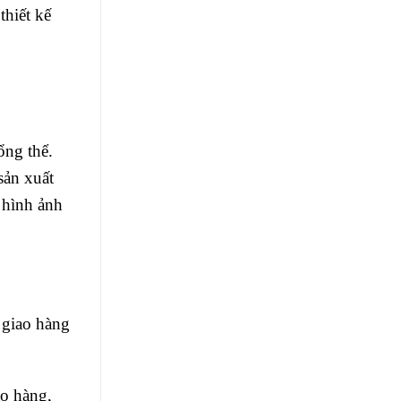
thiết kế
ổng thể.
sản xuất
n hình ảnh
 giao hàng
ao hàng,