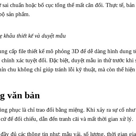
 sai chuẩn hoặc bố cục tổng thể mất cân đối. Thực tế, bản 
 bộ sản phẩm.
 khâu thiết kế và duyệt mẫu
ung cấp file thiết kế mô phỏng 3D để dễ dàng hình dung t
 chính xác tuyệt đối. Đặc biệt, duyệt mẫu in thử trước khi 
 chỉn chu không chỉ giúp tránh lỗi kỹ thuật, mà còn thể hiệ
ng văn bản
ng phục là chỉ trao đổi bằng miệng. Khi xảy ra sự cố như
 cứ để đối chiếu, dẫn đến tranh cãi và mất thời gian xử lý.
 đầy đủ các thông tin như: mẫu vải, số lượng, thời gian gi