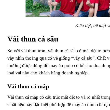
Kiểu dệt, bề mặt 
Vải thun cá sấu
So với vải thun trơn, vải thun cá sấu có mắt dệt to h
vậy nhìn thoáng qua có vẻ giống “vảy cá sấu”. Chất vả
thường được dùng để may áo polo cổ bẻ cho doanh ng
loại vải này cho khách hàng doanh nghiệp.
Vải thun cá mập
Vải thun cá mập có cấu trúc mắt dệt to và rõ nhất tron
Chất liệu này đặc biệt phù hợp để may áo thun cổ trụ