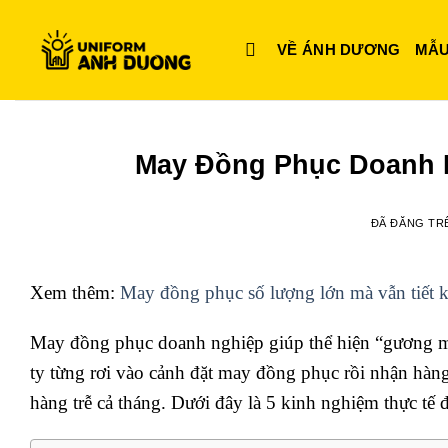
Chuyển
đến
VỀ ÁNH DƯƠNG
MẪU
nội
dung
May Đồng Phục Doanh 
ĐÃ ĐĂNG T
Xem thêm:
May đồng phục số lượng lớn mà vẫn tiết k
May đồng phục doanh nghiệp giúp thể hiện “gương mặ
ty từng rơi vào cảnh đặt may đồng phục rồi nhận hàng 
hàng trễ cả tháng. Dưới đây là 5 kinh nghiệm thực tế