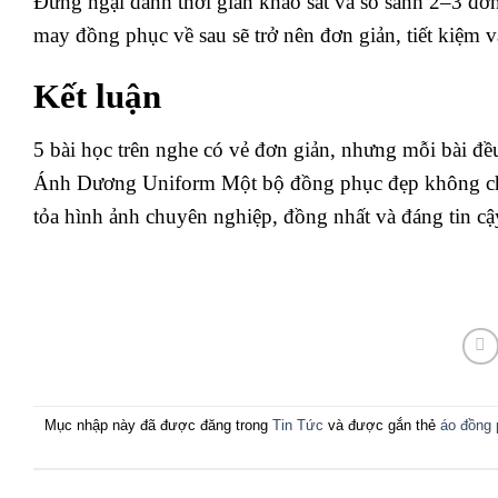
Đừng ngại dành thời gian khảo sát và so sánh 2–3 đơn 
may đồng phục về sau sẽ trở nên đơn giản, tiết kiệm v
Kết luận
5 bài học trên nghe có vẻ đơn giản, nhưng mỗi bài đề
Ánh Dương Uniform Một bộ đồng phục đẹp không chỉ 
tỏa hình ảnh chuyên nghiệp, đồng nhất và đáng tin c
Mục nhập này đã được đăng trong
Tin Tức
và được gắn thẻ
áo đồng