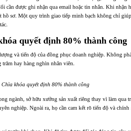
đổi cần được ghi nhận qua email hoặc tin nhắn. Khi nhận 
 hồ sơ. Một quy trình giao tiếp minh bạch không chỉ giúp
tác.
khóa quyết định 80% thành công
 lượng và tiến độ của đồng phục doanh nghiệp. Không phả
g trăm hay hàng nghìn nhân viên.
Chìa khóa quyết định 80% thành công
ng ngành, sở hữu xưởng sản xuất riêng thay vì làm qua t
uyên nghiệp. Ngoài ra, họ cần cam kết rõ tiến độ và chính