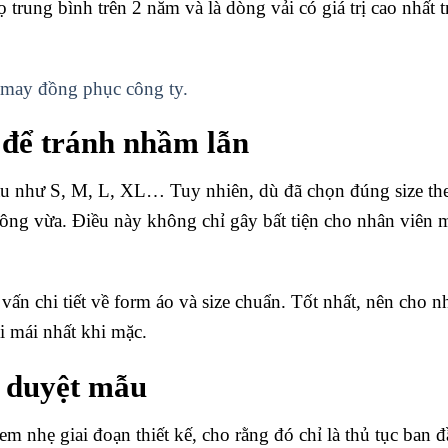
họ trung bình trên 2 năm và là dòng vải có giá trị cao nhất 
may đồng phục công ty.
 để tránh nhầm lẫn
u như S, M, L, XL… Tuy nhiên, dù đã chọn đúng size th
không vừa. Điều này không chỉ gây bất tiện cho nhân viên 
vấn chi tiết về form áo và size chuẩn. Tốt nhất, nên cho n
i mái nhất khi mặc.
à duyệt mẫu
nhẹ giai đoạn thiết kế, cho rằng đó chỉ là thủ tục ban 