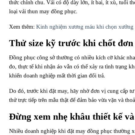
thức chỉnh chu. Vải có độ dày lớn, ít bai, ít xù, tuổi t
loại vải thun may đồng phục.
Xem thêm:
Kinh nghiệm xương máu khi chọn xưởng 
Thử size kỹ trước khi chốt đơn
Đồng phục công sở thường có nhiều kích cỡ khác nha
đo, thực tế khi nhận áo vẫn có thể xảy ra tình trạng 
khiến doanh nghiệp mất thời gian đổi trả.
Do đó, trước khi đặt may, hãy nhờ đơn vị cung cấp tư 
thử trực tiếp trên mẫu thật để đảm bảo vừa vặn và thoả
Đừng xem nhẹ khâu thiết kế v
Nhiều doanh nghiệp khi đặt may đồng phục thường xem 