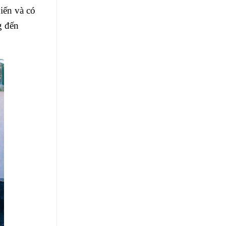
biến và có
g đến