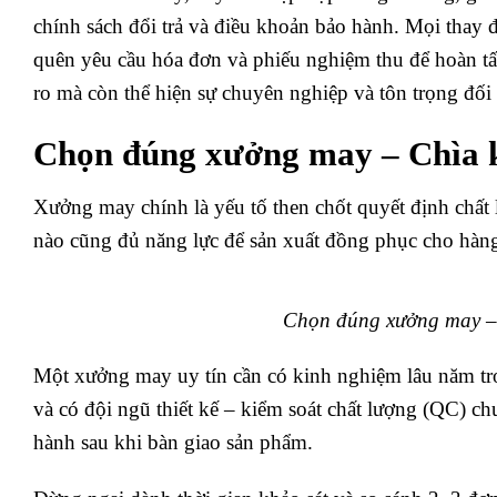
chính sách đổi trả và điều khoản bảo hành. Mọi thay 
quên yêu cầu hóa đơn và phiếu nghiệm thu để hoàn tất
ro mà còn thể hiện sự chuyên nghiệp và tôn trọng đối 
Chọn đúng xưởng may – Chìa 
Xưởng may chính là yếu tố then chốt quyết định chất
nào cũng đủ năng lực để sản xuất đồng phục cho hàn
Chọn đúng xưởng may – 
Một xưởng may uy tín cần có kinh nghiệm lâu năm tro
và có đội ngũ thiết kế – kiểm soát chất lượng (QC) ch
hành sau khi bàn giao sản phẩm.