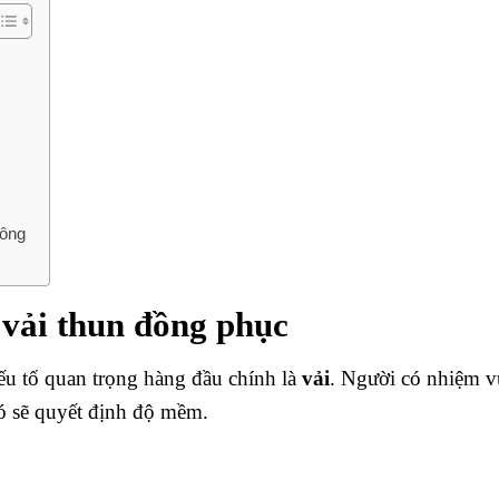
công
 vải thun đồng phục
yếu tố quan trọng hàng đầu chính là
vải
. Người có nhiệm v
 nó sẽ quyết định độ mềm.