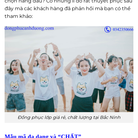
chọn hàng đầu? Có những lí do rất thuyết phục sau
đây mà các khách hàng đã phản hồi mà bạn có thể
tham khảo:
Đồng phục lớp giá rẻ, chất lượng tại Bắc Ninh
Mẫu mã đa dạng và “CHẤT”