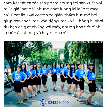
cam kết tất cả các sản phẩm chúng tôi sản xuất với
mức giá “hạt dẻ” nhưng chất lượng lại là “hạt mắc
ca”. Chất liệu vải cotton co giãn, thấm hút mồ hôi
giúp bạn thoải mái vận động; màu vải không bị phai
dù bạn có giặt chúng với máy, những họa tiết hình
in trên áo không vỡ hay bong tróc.