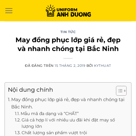
Chuyển
đến
nội
dung
TIN TỨC
May đồng phục lớp giá rẻ, đẹp
và nhanh chóng tại Bắc Ninh
ĐÃ ĐĂNG TRÊN
15 THÁNG 2, 2019
BỞI
KYTHUAT
Nội dung chính
May đồng phục lớp giá rẻ, đẹp và nhanh chóng tại
Bắc Ninh.
Mẫu mã đa dạng và “CHẤT”
Giá cả hợp lí với nhiều ưu đãi khi đặt may số
lượng lớn
Chất lượng sản phẩm vượt trội