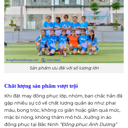
Sản phẩm ưu đãi với số lượng lớn
Chất lượng sản phẩm vượt trội
Khi đặt may đồng phục lớp, nhóm, bạn chắc hẳn đã
gặp nhiều sự cố về chất lượng quần áo như: phai
màu, bong tróc, không co giãn hoặc giãn quá mức,
mặc bí nóng, không thấm mồ hôi…Xưởng in áo
đồng phục tại Bắc Ninh
“Đồng phục Ánh Dương”