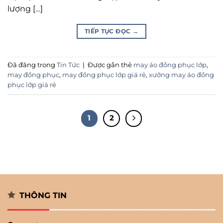
lượng […]
TIẾP TỤC ĐỌC
→
Đã đăng trong
Tin Tức
|
Được gắn thẻ
may áo đồng phục lớp
,
may đồng phục
,
may đồng phục lớp giá rẻ
,
xưởng may áo đồng
phục lớp giá rẻ
1
2
THÔNG TIN