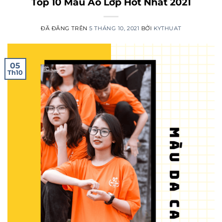
Top 10 Màu Áo Lớp Hot Nhất 2021
ĐÃ ĐĂNG TRÊN
5 THÁNG 10, 2021
BỞI
KYTHUAT
05
Th10