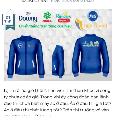
ĐÃ ĐĂNG TRÊN
1 THÁNG 11, 2019
BỞI
KYTHUAT
01
Th11
Lạnh rồi áo gió thôi Nhân viên thì than khóc vì công
ty chưa có áo gió. Trong khi ấy, công đoàn ban lãnh
đạo thì chưa biết may áo ở đâu. Áo ở đâu thì giá tốt?
Áo ở đâu thì chất lượng tốt? Trên thị trường vô vàn