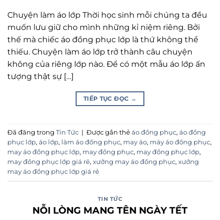
Chuyện làm áo lớp Thời học sinh mỗi chúng ta đều
muốn lưu giữ cho mình những kỉ niệm riêng. Bởi
thế mà chiếc áo đồng phục lớp là thứ không thể
thiếu. Chuyện làm áo lớp trở thành câu chuyện
không của riêng lớp nào. Để có một mẫu áo lớp ấn
tượng thật sự […]
TIẾP TỤC ĐỌC
→
Đã đăng trong
Tin Tức
|
Được gắn thẻ
áo đồng phục
,
áo đồng
phục lớp
,
áo lớp
,
làm áo đồng phục
,
may áo
,
máy áo đồng phục
,
may áo đồng phục lớp
,
may đồng phục
,
may đồng phục lớp
,
may đồng phục lớp giá rẻ
,
xưởng may áo đồng phục
,
xưởng
may áo đồng phục lớp giá rẻ
TIN TỨC
NỖI LÒNG MANG TÊN NGÀY TẾT