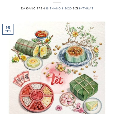
ĐÃ ĐĂNG TRÊN
16 THÁNG 1, 2020
BỞI
KYTHUAT
16
Th1