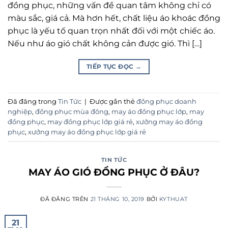
đồng phục, những vấn đề quan tâm không chỉ có
màu sắc, giá cả. Mà hơn hết, chất liệu áo khoác đồng
phục là yếu tố quan trọn nhất đối với một chiếc áo.
Nếu như áo gió chất không cản được gió. Thì […]
TIẾP TỤC ĐỌC
→
Đã đăng trong
Tin Tức
|
Được gắn thẻ
đồng phục doanh
nghiệp
,
đồng phục mùa đông
,
may áo đồng phục lớp
,
may
đồng phục
,
may đồng phục lớp giá rẻ
,
xưởng may áo đồng
phục
,
xưởng may áo đồng phục lớp giá rẻ
TIN TỨC
MAY ÁO GIÓ ĐỒNG PHỤC Ở ĐÂU?
ĐÃ ĐĂNG TRÊN
21 THÁNG 10, 2019
BỞI
KYTHUAT
21