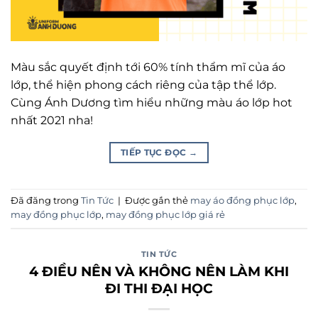
Màu sắc quyết định tới 60% tính thẩm mĩ của áo
lớp, thể hiện phong cách riêng của tập thể lớp.
Cùng Ánh Dương tìm hiểu những màu áo lớp hot
nhất 2021 nha!
TIẾP TỤC ĐỌC
→
Đã đăng trong
Tin Tức
|
Được gắn thẻ
may áo đồng phục lớp
,
may đồng phục lớp
,
may đồng phục lớp giá rẻ
TIN TỨC
4 ĐIỀU NÊN VÀ KHÔNG NÊN LÀM KHI
ĐI THI ĐẠI HỌC