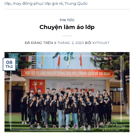
lớp
,
may đồng phục lớp giá rẻ
,
Trung Quốc
TIN TỨC
Chuyện làm áo lớp
ĐÃ ĐĂNG TRÊN
8 THÁNG 2, 2020
BỞI
KYTHUAT
08
Th2