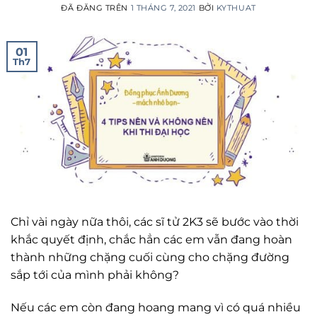
ĐÃ ĐĂNG TRÊN
1 THÁNG 7, 2021
BỞI
KYTHUAT
01
Th7
Chỉ vài ngày nữa thôi, các sĩ tử 2K3 sẽ bước vào thời
khắc quyết định, chắc hẳn các em vẫn đang hoàn
thành những chặng cuối cùng cho chặng đường
sắp tới của mình phải không?
Nếu các em còn đang hoang mang vì có quá nhiều