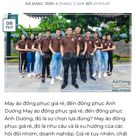
ĐÃ ĐĂNG TRÊN
8 THÁNG 7, 2019
BỞI
KYTHUAT
08
Th7
May áo đồng phục giá rẻ, đến đồng phục Ánh
Dương May áo đồng phục giá rẻ, đến đồng phục
Ánh Dương, đó là sự chọn lựa đúng? May áo đồng
phục giá rẻ, đó là nhu cầu và là xu hướng của các
hội đội nhóm, doanh nghiệp. Giá rẻ tuy nhiên, chất