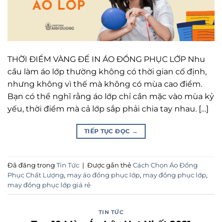
THỜI ĐIỂM VÀNG ĐỂ IN ÁO ĐỒNG PHỤC LỚP Nhu
cầu làm áo lớp thường không có thời gian cố định,
nhưng không vì thế mà không có mùa cao điểm.
Bạn có thể nghĩ rằng áo lớp chỉ cần mặc vào mùa kỷ
yếu, thời điểm mà cả lớp sắp phải chia tay nhau. […]
TIẾP TỤC ĐỌC
→
Đã đăng trong
Tin Tức
|
Được gắn thẻ
Cách Chọn Áo Đồng
Phục Chất Lượng
,
may áo đồng phục lớp
,
may đồng phục lớp
,
may đồng phục lớp giá rẻ
TIN TỨC