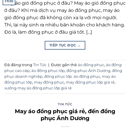
Th10
May áo gió đồng phục ở đâu? May áo gió đồng phục
ở đâu? Khi mà dịch vụ may áo đồng phục, may áo
gió đồng phục đã không còn xa lạ với mọi người.
Thì, lại nảy sinh ra nhiều băn khoăn cho khách hàng.
Đó là, làm đồng phục ở đâu giá tốt. […]
TIẾP TỤC ĐỌC
→
Đã đăng trong
Tin Tức
|
Được gắn thẻ
áo đồng phục
,
áo đồng
phục cao cấp
,
áo đồng phục lớp
,
đồng phục Ánh Dương
,
đồng
phục doanh nghiệp
,
đồng phục lớp. áo đồng phục
,
may áo
đồng phục lớp
,
may đồng phục
,
may đồng phục lớp giá rẻ
,
xưởng may áo đồng phục lớp giá rẻ
TIN TỨC
May áo đồng phục giá rẻ, đến đồng
phục Ánh Dương