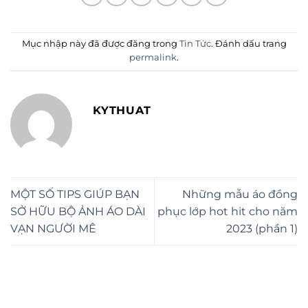
Mục nhập này đã được đăng trong
Tin Tức
. Đánh dấu trang
permalink
.
KYTHUAT
MỘT SỐ TIPS GIÚP BẠN
Những mẫu áo đồng
SỞ HỮU BỘ ẢNH ÁO DÀI
phục lớp hot hit cho năm
VẠN NGƯỜI MÊ
2023 (phần 1)