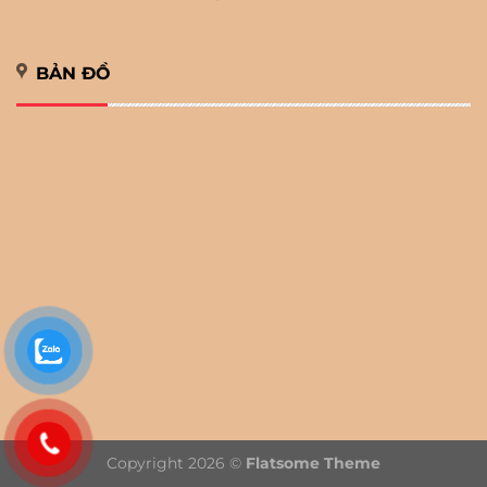
BẢN ĐỒ
Copyright 2026 ©
Flatsome Theme