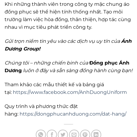
Khi những thành viên trong công ty mặc chung áo
đồng phục sẽ thể hiện tính thống nhất. Tạo môi
trường làm việc hòa đồng, thân thiện, hợp tác cùng
nhau vì mục tiêu phát triển công ty.
Gửi trọn niềm tin yêu vào các dịch vụ uy tín của
Ánh
Dương Group!
Chú
ng tôi – những chiến binh của
Đồng phục Ánh
Dương
luôn ở đây và sẵn sàng đồng
hành cùng bạn!
Tham khảo các mẫu thiết kế và bảng giá
tại:
https://www.facebook.com/AnhDuongUniform
Quy trình và phương thức đặt
hàng:
https://dongphucanhduong.com/dat-hang/