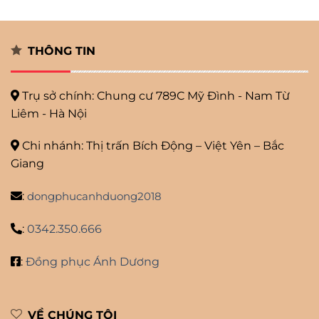
THÔNG TIN
Trụ sở chính: Chung cư 789C Mỹ
Đình - Nam Từ
Liêm - Hà Nội
Chi nhánh: Thị trấn Bích Động – Việt Yên – Bắc
Giang
:
dongphucanhduong2018
:
0342.350.666
:
Đồng phục Ánh Dương
VỀ CHÚNG TÔI