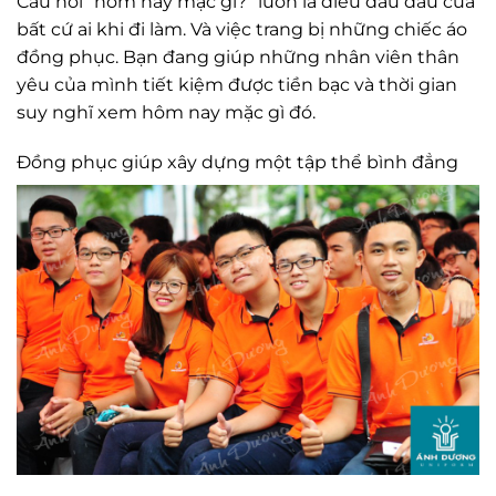
Câu hỏi “hôm nay mặc gì?” luôn là điều đau đầu của
bất cứ ai khi đi làm. Và việc trang bị những chiếc áo
đồng phục. Bạn đang giúp những nhân viên thân
yêu của mình tiết kiệm được tiền bạc và thời gian
suy nghĩ xem hôm nay mặc gì đó.
Đồng phục giúp xây dựng một tập thể bình đẳng