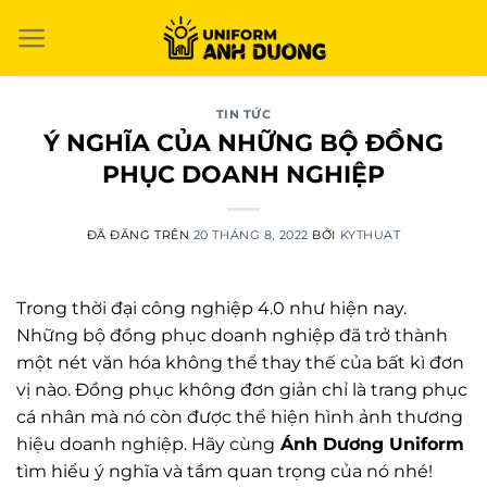
Chuyển
đến
nội
dung
TIN TỨC
Ý NGHĨA CỦA NHỮNG BỘ ĐỒNG
PHỤC DOANH NGHIỆP
ĐÃ ĐĂNG TRÊN
20 THÁNG 8, 2022
BỞI
KYTHUAT
Trong thời đại công nghiệp 4.0 như hiện nay.
Những bộ đồng phục doanh nghiệp đã trở thành
một nét văn hóa không thể thay thế của bất kì đơn
vị nào. Đồng phục không đơn giản chỉ là trang phục
cá nhân mà nó còn được thể hiện hình ảnh thương
hiệu doanh nghiệp. Hãy cùng
Ánh Dương Uniform
tìm hiểu ý nghĩa và tầm quan trọng của nó nhé!