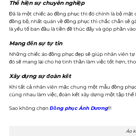
Thể hiện sự chuyên nghiệp
Đã là một chiếc áo đồng phục thì đó chính là bộ mặt
đồng bộ, nhất quán về đồng phục thì chắc chắn sẽ g
là yếu tố ban đầu là tiền đề thúc đẩy và góp phần v
Mang đến sự tự tin
Những chiếc áo đồng phục đẹp sẽ giúp nhân viên tự 
đó sẽ mang lại cho họ tinh thần làm việc tốt hơn, th
Xây dựng sự đoàn kết
Khi tất cả nhân viên mặc chung một mẫu đồng phục 
cùng nhau làm việc, đoàn kết xây dựng một tập thể
Sao không chọn
Đồng phục Ánh Dương
!!!
Áo 