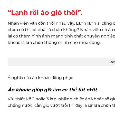
“Lạnh rồi áo gió thôi”.
Nhân viên vẫn đồn thổi nhau vậy. Lạnh lạnh ai cũng 
chưa có thì có phải là chán không? Nhân viên có á
lại có thêm hình ảnh mang tính chất chuyên nghiệp 
khoác là lựa chọn thông minh cho mùa đông.
Áo
Ý nghĩa của áo khoác đồng phục
Áo khoác giúp giữ ấm cơ thể tốt nhất
Với thiết kế 2 hoặc 3 lớp, những chiếc áo khoác sẽ g
chống nước, cản gió vượt trội thì đây là sự lựa chọ