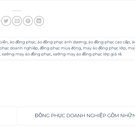
 biển
,
áo đồng phục
,
áo đồng phục ánh dương
,
áo đồng phục cao cấp
,
á
phục doanh nghiệp
,
đồng phục mùa đông
,
may áo đồng phục lớp
,
may
,
xưởng may áo đồng phục
,
xưởng may áo đồng phục lớp giá rẻ
.
ĐỒNG PHỤC DOANH NGHIỆP GỒM NHỮN