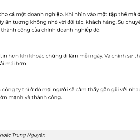
 cho cả một doanh nghiệp. Khi nhìn vào một tập thể mà ở
ây ấn tượng không nhỏ với đối tác, khách hàng. Sự chu
ào thành công của chính doanh nghiệp đó.
tin hơn khi khoác chúng đi làm mỗi ngày. Và chính sự 
oải mái hơn.
công ty thì ở đó mọi người sẽ cảm thấy gần gũi với nha
 lớn mạnh và thành công.
khoác Trung Nguyên