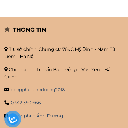
THÔNG TIN
Trụ sở chính: Chung cư 789C Mỹ
Đình - Nam Từ
Liêm - Hà Nội
Chi nhánh: Thị trấn Bích Động – Việt Yên – Bắc
Giang
:
dongphucanhduong2018
:
0342.350.666
:
Đồng phục Ánh Dương