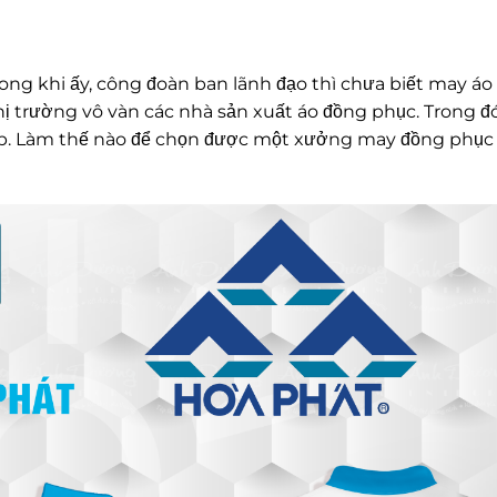
rong khi ấy, công đoàn ban lãnh đạo thì chưa biết may áo
 thị trường vô vàn các nhà sản xuất áo đồng phục. Trong đ
iệp. Làm thế nào để chọn được một xưởng may đồng phục 