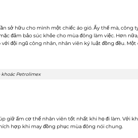
cần sở hữu cho mình một chiếc áo gió. Ấy thế mà, công 
o mặc đảm bảo súc khỏe cho mùa đông làm việc. Hơn nữa,
với đội ngũ công nhân, nhân viên ký luật đồng đều. Một 
 khoác Petrolimex
iúp giữ ấm cơ thể nhân viên tốt nhất khi họ đi làm. Với k
n thích hợp khi may đồng phục mùa đông nói chung.