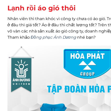
Lạnh rồi áo gió thôi
Nhân viên thì than khóc vì công ty chưa có áo gió. T
ở đâu thì giá tốt? Áo ở đâu thì chất lượng tốt? Trên
vô vàn các nhà sản xuất áo gió công ty, doanh ngh
Tham khảo
Đồng phục Ánh Dương
nhé bạn?