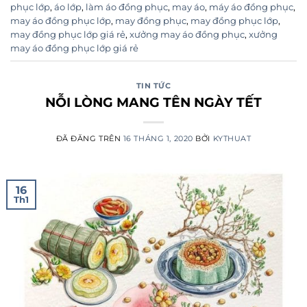
phục lớp
,
áo lớp
,
làm áo đồng phục
,
may áo
,
máy áo đồng phục
,
may áo đồng phục lớp
,
may đồng phục
,
may đồng phục lớp
,
may đồng phục lớp giá rẻ
,
xưởng may áo đồng phục
,
xưởng
may áo đồng phục lớp giá rẻ
TIN TỨC
NỖI LÒNG MANG TÊN NGÀY TẾT
ĐÃ ĐĂNG TRÊN
16 THÁNG 1, 2020
BỞI
KYTHUAT
16
Th1