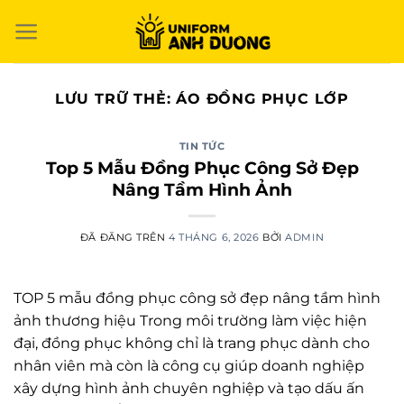
Chuyển
đến
nội
dung
LƯU TRỮ THẺ:
ÁO ĐỒNG PHỤC LỚP
TIN TỨC
Top 5 Mẫu Đồng Phục Công Sở Đẹp
Nâng Tầm Hình Ảnh
ĐÃ ĐĂNG TRÊN
4 THÁNG 6, 2026
BỞI
ADMIN
TOP 5 mẫu đồng phục công sở đẹp nâng tầm hình
ảnh thương hiệu Trong môi trường làm việc hiện
đại, đồng phục không chỉ là trang phục dành cho
nhân viên mà còn là công cụ giúp doanh nghiệp
xây dựng hình ảnh chuyên nghiệp và tạo dấu ấn