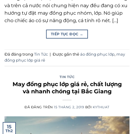
và trên cả nước nói chung hiện nay đều đang có xu
hướng tự đặt may đồng phục nhóm, lớp. Nó giúp
cho chiếc áo có sự năng động, cá tính rõ nét. […]
TIẾP TỤC ĐỌC
→
Đã đăng trong
Tin Tức
|
Được gắn thẻ
áo đồng phục lớp
,
may
đồng phục lớp giá rẻ
TIN TỨC
May đồng phục lớp giá rẻ, chất lượng
và nhanh chóng tại Bắc Giang
ĐÃ ĐĂNG TRÊN
15 THÁNG 2, 2019
BỞI
KYTHUAT
15
Th2