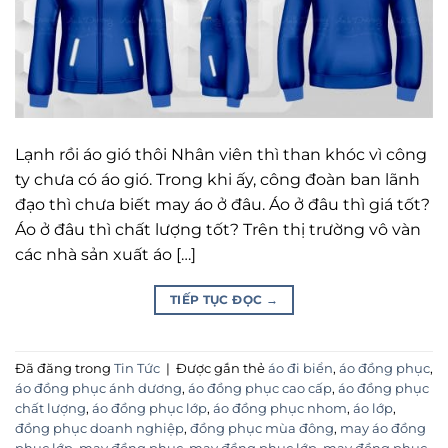
Lạnh rồi áo gió thôi Nhân viên thì than khóc vì công
ty chưa có áo gió. Trong khi ấy, công đoàn ban lãnh
đạo thì chưa biết may áo ở đâu. Áo ở đâu thì giá tốt?
Áo ở đâu thì chất lượng tốt? Trên thị trường vô vàn
các nhà sản xuất áo […]
TIẾP TỤC ĐỌC
→
Đã đăng trong
Tin Tức
|
Được gắn thẻ
áo đi biển
,
áo đồng phục
,
áo đồng phục ánh dương
,
áo đồng phục cao cấp
,
áo đồng phục
chất lượng
,
áo đồng phục lớp
,
áo đồng phục nhom
,
áo lớp
,
đồng phục doanh nghiệp
,
đồng phục mùa đông
,
may áo đồng