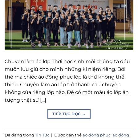
Chuyện làm áo lớp Thời học sinh mỗi chúng ta đều
muốn lưu giữ cho mình những kỉ niệm riêng. Bởi
thế mà chiếc áo đồng phục lớp là thứ không thể
thiếu. Chuyện làm áo lớp trở thành câu chuyện
không của riêng lớp nào. Để có một mẫu áo lớp ấn
tượng thật sự […]
TIẾP TỤC ĐỌC
→
Đã đăng trong
Tin Tức
|
Được gắn thẻ
áo đồng phục
,
áo đồng