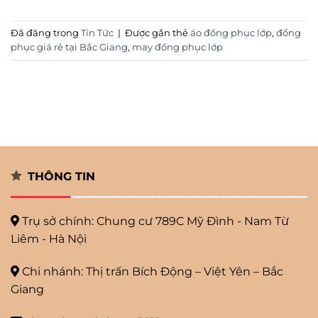
Đã đăng trong
Tin Tức
|
Được gắn thẻ
áo đồng phục lớp
,
đồng
phục giá rẻ tại Bắc Giang
,
may đồng phục lớp
THÔNG TIN
Trụ sở chính: Chung cư 789C Mỹ
Đình - Nam Từ
Liêm - Hà Nội
Chi nhánh: Thị trấn Bích Động – Việt Yên – Bắc
Giang