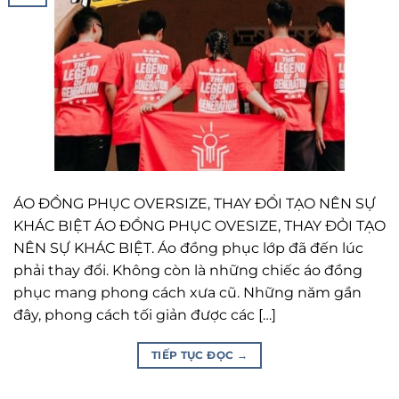
ÁO ĐỒNG PHỤC OVERSIZE, THAY ĐỔI TẠO NÊN SỰ
KHÁC BIỆT ÁO ĐỒNG PHỤC OVESIZE, THAY ĐỎI TẠO
NÊN SỰ KHÁC BIỆT. Áo đồng phục lớp đã đến lúc
phải thay đổi. Không còn là những chiếc áo đồng
phục mang phong cách xưa cũ. Những năm gần
đây, phong cách tối giản được các […]
TIẾP TỤC ĐỌC
→