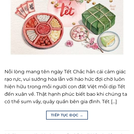
Nỗi lòng mang tên ngày Tết Chắc hẳn cái cảm giác
rạo rực, vui sướng hòa lẫn với háo hức đợi chờ luôn
hiện hữu trong mỗi người con đất Việt mỗi dịp Tết
đến xuân về. Thật hạnh phúc biết bao khi chúng ta
có thể sum vầy, quây quần bên gia đình. Tết […]
TIẾP TỤC ĐỌC
→