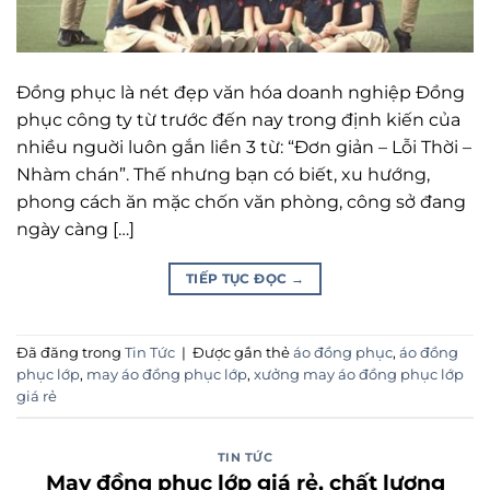
Đồng phục là nét đẹp văn hóa doanh nghiệp Đồng
phục công ty từ trước đến nay trong định kiến của
nhiều nguời luôn gắn liền 3 từ: “Đơn giản – Lỗi Thời –
Nhàm chán”. Thế nhưng bạn có biết, xu hướng,
phong cách ăn mặc chốn văn phòng, công sở đang
ngày càng […]
TIẾP TỤC ĐỌC
→
Đã đăng trong
Tin Tức
|
Được gắn thẻ
áo đồng phục
,
áo đồng
phục lớp
,
may áo đồng phục lớp
,
xưởng may áo đồng phục lớp
giá rẻ
TIN TỨC
May đồng phục lớp giá rẻ, chất lượng