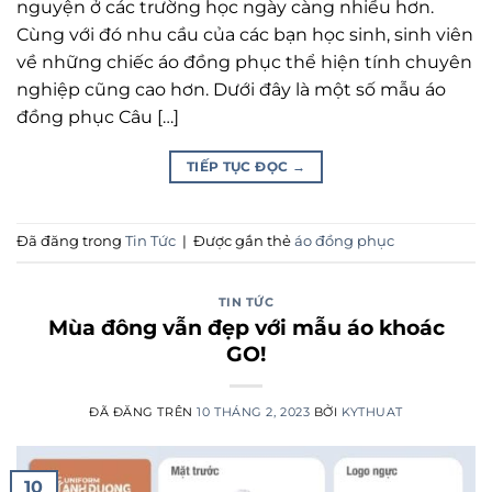
nguyện ở các trường học ngày càng nhiều hơn.
Cùng với đó nhu cầu của các bạn học sinh, sinh viên
về những chiếc áo đồng phục thể hiện tính chuyên
nghiệp cũng cao hơn. Dưới đây là một số mẫu áo
đồng phục Câu […]
TIẾP TỤC ĐỌC
→
Đã đăng trong
Tin Tức
|
Được gắn thẻ
áo đồng phục
TIN TỨC
Mùa đông vẫn đẹp với mẫu áo khoác
GO!
ĐÃ ĐĂNG TRÊN
10 THÁNG 2, 2023
BỞI
KYTHUAT
10