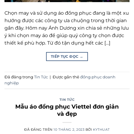
Chọn may và sử dụng áo đồng phục đang là một xu
hướng được các công ty ưa chuộng trong thời gian
gần đây. Hôm nay Ánh Dương xin chia sẻ những lưu
ý khi chọn may áo để giúp quý công ty chọn được
thiết kế phù hợp. Từ đó tận dụng hết các […]
TIẾP TỤC ĐỌC
→
Đã đăng trong
Tin Tức
|
Được gắn thẻ
đồng phục doanh
nghiệp
TIN TỨC
Mẫu áo đồng phục Viettel đơn giản
và đẹp
ĐÃ ĐĂNG TRÊN
10 THÁNG 2, 2023
BỞI
KYTHUAT